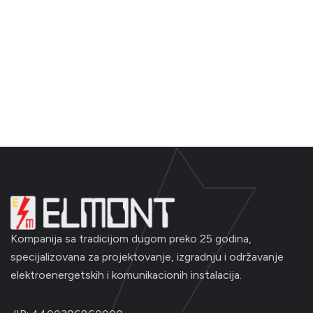
Kompanija sa tradicijom dugom preko 25 godina,
specijalizovana za projektovanje, izgradnju i održavanje
elektroenergetskih i komunikacionih instalacija.