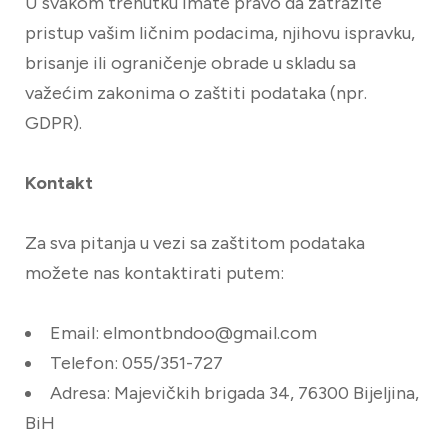
U svakom trenutku imate pravo da zatražite
pristup vašim ličnim podacima, njihovu ispravku,
brisanje ili ograničenje obrade u skladu sa
važećim zakonima o zaštiti podataka (npr.
GDPR).
Kontakt
Za sva pitanja u vezi sa zaštitom podataka
možete nas kontaktirati putem:
Email: elmontbndoo@gmail.com
Telefon: 055/351-727
Adresa: Majevičkih brigada 34, 76300 Bijeljina,
BiH