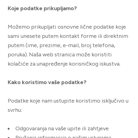
Koje podatke prikupljamo?
Možemo prikupljati osnovne lične podatke koje
sami unesete putem kontakt forme ili direktnim
putem (ime, prezime, e-mail, broj telefona,
poruka). Naša web stranica može koristiti
kolačiće za unapređenje korisničkog iskustva.
Kako koristimo vaše podatke?
Podatke koje nam ustupite koristimo isključivo u
svrhu:
Odgovaranja na vaše upite ili zahtjeve
Pružanja informacija o našim uslugama