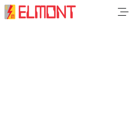
STRUČNOST I ISKUSTVO
PAMETNA I EFIKASNA