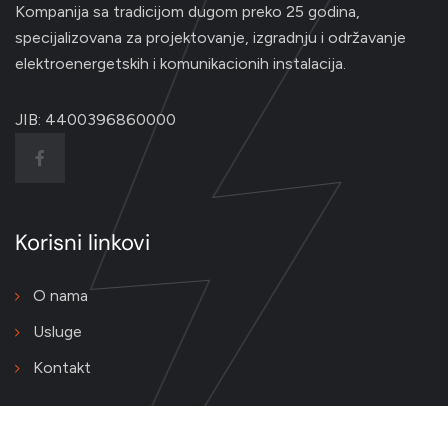
Kompanija sa tradicijom dugom preko 25 godina,
specijalizovana za projektovanje, izgradnju i održavanje
elektroenergetskih i komunikacionih instalacija.
JIB: 4400396860000
Korisni linkovi
O nama
Usluge
Kontakt
Kontakt podaci