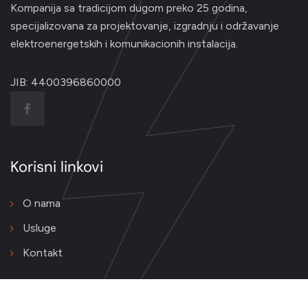
Kompanija sa tradicijom dugom preko 25 godina,
specijalizovana za projektovanje, izgradnju i održavanje
elektroenergetskih i komunikacionih instalacija.
JIB: 4400396860000
Korisni linkovi
O nama
Usluge
Kontakt
Kontakt podaci