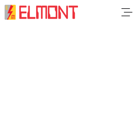
STRUČNOST I ISKUSTVO
PAMETNA I EFIKASNA R