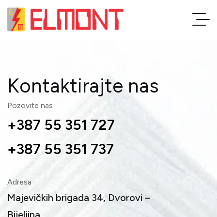
Kontaktirajte nas
Pozovite nas
+387 55 351 727
+387 55 351 737
Adresa
Majevičkih brigada 34, Dvorovi –
Bijeljina