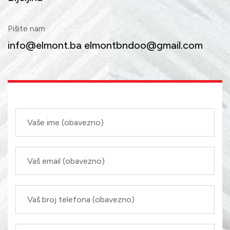
Pišite nam
info@elmont.ba
elmontbndoo@gmail.com