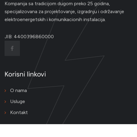
Kompanija sa tradicijom dugom preko 25 godina,
specijalizovana za projektovanje, izgradnju i održavanje
elektroenergetskih i komunikacionih instalacija.
JIB: 4400396860000
Korisni linkovi
O nama
Usluge
Kontakt
Kontakt podaci