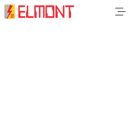
STRUČNOST I ISKUSTVO
PAMETNA I EFIKASN